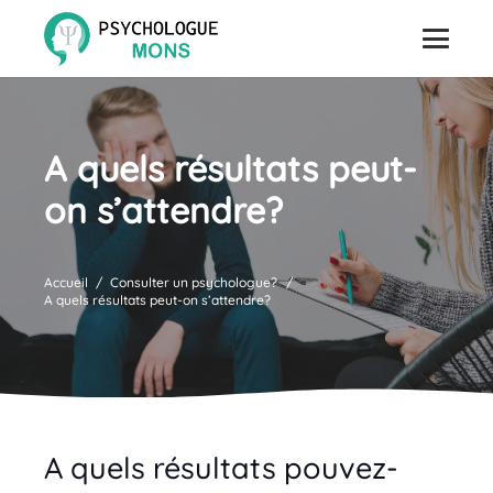
A quels résultats peut-
on s’attendre?
Accueil
/
Consulter un psychologue?
/
A quels résultats peut-on s’attendre?
A quels résultats pouvez-