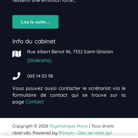
Lira la suite…
Info du cabinet
Rue Albert Bériot 96, 7332 Saint-Ghislain
(itinéraire)
065 14 03 98
Vous pouvez aussi contacter le scrétariat via le
formulaire de contact qui se trouve sur la
page
Contact
Copyright © 2026
Psychologue Mons
| Tous droits
réservés. Powered by
Privium – Des services qui